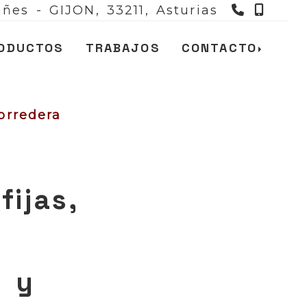
983 666
985 
ñes - GIJON,
33211,
Asturias
ODUCTOS
TRABAJOS
CONTACTO
corredera
fijas,
s y