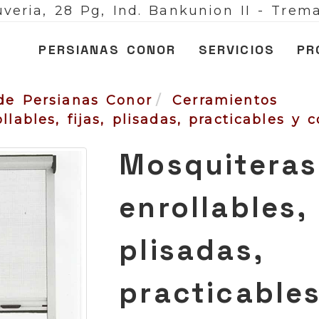
veria, 28 Pg, Ind. Bankunion II -
Trema
PERSIANAS CONOR
SERVICIOS
PR
de Persianas Conor
Cerramientos
lables, fijas, plisadas, practicables y 
Mosquiteras
enrollables, 
plisadas,
practicable