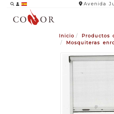
Identifícate
Avenida Ju
Inicio
Productos 
Mosquiteras enrol