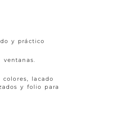
do y práctico
e ventanas.
 colores, lacado
ados y folio para