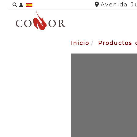
Identifícate
Avenida Ju
Inicio
Productos 