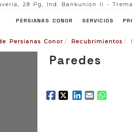
veria, 28 Pg, Ind. Bankunion II -
Trema
PERSIANAS CONOR
SERVICIOS
PR
de Persianas Conor
Recubrimientos
Paredes